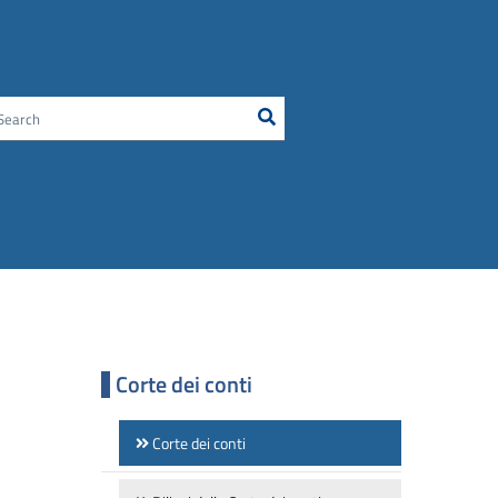
Search
Cerca nel sito
Corte dei conti
Corte dei conti