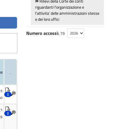
Rilievi della Corte dei conti
riguardanti l'organizzazione e
l'attivita' delle amministrazioni stesse
e dei loro uffici
Numero accessi:
79