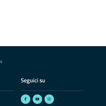
ia
Seguici su