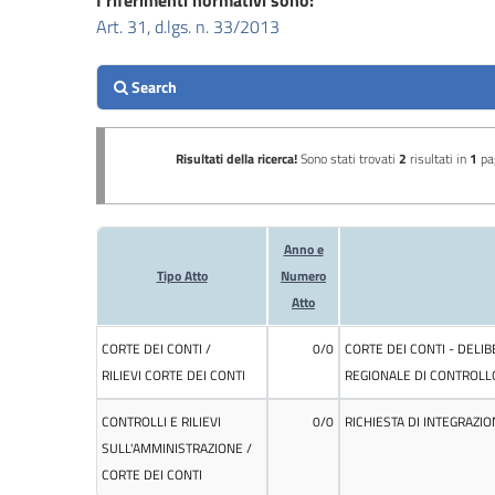
I riferimenti normativi sono:
Performance
Art. 31, d.lgs. n. 33/2013
Enti
controllati
Attività
e
procedimenti
Provvedimenti
Bandi
di
gara
e
contratti
Sovvenzioni,
contributi,