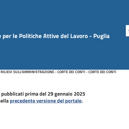
per le Politiche Attive del Lavoro - Puglia
 RILIEVI SULL'AMMINISTRAZIONE - CORTE DEI CONTI - CORTE DEI CONTI
ti pubblicati prima del 29 gennaio 2025
nella
precedente versione del portale
.