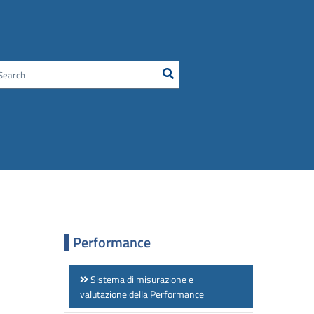
Search
Cerca nel sito
Performance
Sistema di misurazione e
valutazione della Performance