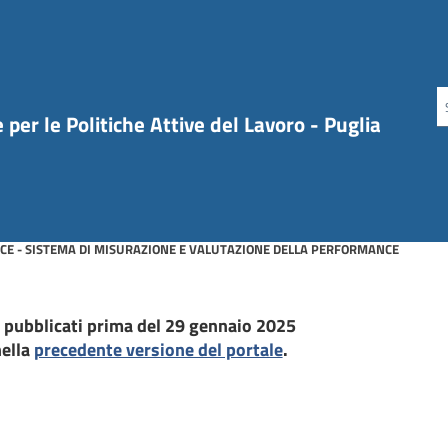
per le Politiche Attive del Lavoro - Puglia
E - SISTEMA DI MISURAZIONE E VALUTAZIONE DELLA PERFORMANCE
ti pubblicati prima del 29 gennaio 2025
nella
precedente versione del portale
.