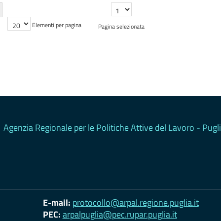
Agenzia Regionale per le Politiche Attive del Lavoro - Pugl
E-mail:
protocollo@arpal.regione.puglia.it
PEC:
arpalpuglia@pec.rupar.puglia.it