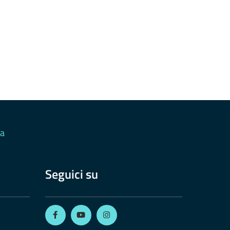
ia
Seguici su